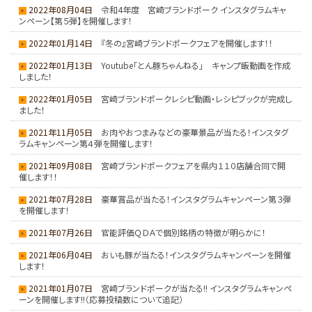
2022年08月04日
令和4年度 宮崎ブランドポーク インスタグラムキャ
ンペーン【第５弾】を開催します！
2022年01月14日
『冬の』宮崎ブランドポークフェアを開催します！！
2022年01月13日
Youtube「とん豚ちゃんねる」 キャンプ飯動画を作成
しました！
2022年01月05日
宮崎ブランドポークレシピ動画・レシピブックが完成し
ました！
2021年11月05日
お肉やおつまみなどの豪華景品が当たる！インスタグ
ラムキャンペーン第４弾を開催します！
2021年09月08日
宮崎ブランドポークフェアを県内１１０店舗合同で開
催します！！
2021年07月28日
豪華賞品が当たる！インスタグラムキャンペーン第３弾
を開催します！
2021年07月26日
官能評価ＱＤＡで個別銘柄の特徴が明らかに！
2021年06月04日
おいも豚が当たる！インスタグラムキャンペーンを開催
します！
2021年01月07日
宮崎ブランドポークが当たる!! インスタグラムキャンペ
ーンを開催します!!（応募投稿数について追記）