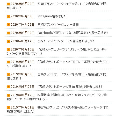
2020年09月02日
宮崎ブランドポークフェアを県内１０２店舗合同で開
催します！！
2020年07月08日
Instagram始めました！
2020年04月02日
宮崎ブランドポークカレー発売
2020年03月30日
Facebook企画「おもてなし料理募集」入賞作品決定！
2020年03月17日
ひなたレシピコンクールが開催されました！
2020年01月10日
「宮崎カーフェリーで行くＵＳＪへの旅」が当たる！キャ
ンペーンを実施します（＾＾）
2019年09月12日
「宮崎ブランドポークとＫＩＲＩＮ一番搾りの夜会２０１
９」を開催します！！
2019年09月03日
宮崎ブランドポークフェアを県内１０７店舗合同で開
催します！！
2019年08月09日
「宮崎ブランドポークの宴 in 都城」を開催します！！
2019年06月12日
料理教室を開催しました！～宮崎ブランドポークで焼
酎にピッタリの中華おつまみ～
2019年04月01日
㈱宮崎ガスリビング「ガスの情報館」でソーセージ作り
教室を実施しました！