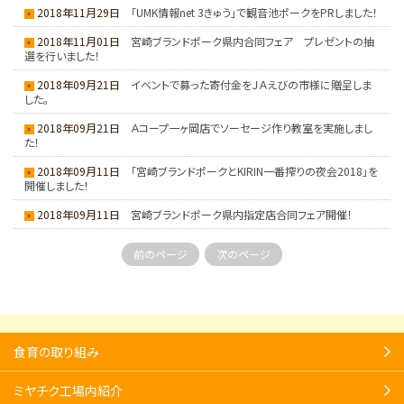
2018年11月29日
「UMK情報net 3きゅう」で観音池ポークをPRしました！
2018年11月01日
宮崎ブランドポーク県内合同フェア プレゼントの抽
選を行いました！
2018年09月21日
イベントで募った寄付金をＪＡえびの市様に贈呈しま
した。
2018年09月21日
Ａコープ一ヶ岡店でソーセージ作り教室を実施しまし
た！
2018年09月11日
「宮崎ブランドポークとKIRIN一番搾りの夜会2018」を
開催しました！
2018年09月11日
宮崎ブランドポーク県内指定店合同フェア開催！
前のページ
次のページ
食育の取り組み
ミヤチク工場内紹介