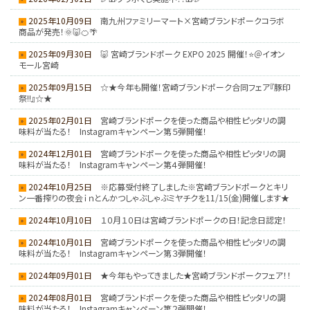
2025年10月09日
南九州ファミリーマート×宮崎ブランドポークコラボ
商品が発売！🌞🐷🍊🌴
2025年09月30日
🐷 宮崎ブランドポーク EXPO 2025 開催！⭐＠イオン
モール宮崎
2025年09月15日
☆★今年も開催！宮崎ブランドポーク合同フェア『豚印
祭!!』☆★
2025年02月01日
宮崎ブランドポークを使った商品や相性ピッタリの調
味料が当たる！ Instagramキャンペーン第５弾開催！
2024年12月01日
宮崎ブランドポークを使った商品や相性ピッタリの調
味料が当たる！ Instagramキャンペーン第４弾開催！
2024年10月25日
※応募受付終了しました※宮崎ブランドポークとキリ
ン一番搾りの夜会ｉｎとんかつしゃぶしゃぶミヤチクを11/15(金)開催します★
2024年10月10日
１０月１０日は宮崎ブランドポークの日！記念日認定！
2024年10月01日
宮崎ブランドポークを使った商品や相性ピッタリの調
味料が当たる！ Instagramキャンペーン第３弾開催！
2024年09月01日
★今年もやってきました★宮崎ブランドポークフェア！！
2024年08月01日
宮崎ブランドポークを使った商品や相性ピッタリの調
味料が当たる！ Instagramキャンペーン第２弾開催！