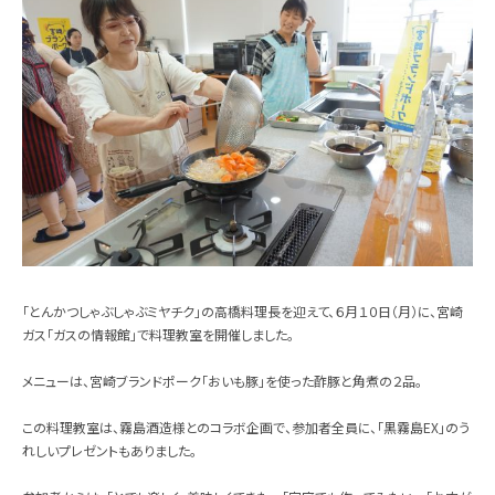
「とんかつしゃぶしゃぶミヤチク」の高橋料理長を迎えて、６月１０日（月）に、宮崎
ガス「ガスの情報館」で料理教室を開催しました。
メニューは、宮崎ブランドポーク「おいも豚」を使った酢豚と角煮の２品。
この料理教室は、霧島酒造様とのコラボ企画で、参加者全員に、「黒霧島EX」のう
れしいプレゼントもありました。