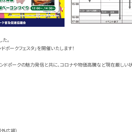
した。
ンドポークフェスタ」を開催いたします！
ランドポークの魅力発信と共に、コロナや物価高騰など現在厳しい
屋外広場）