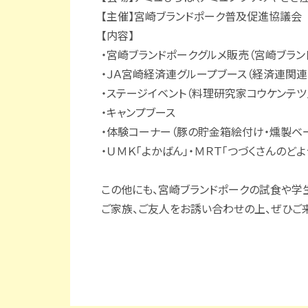
【主催】宮崎ブランドポーク普及促進協議会
【内容】
・宮崎ブランドポークグルメ販売（宮崎ブラン
・ＪＡ宮崎経済連グループブース（経済連関
・ステージイベント（料理研究家コウケンテツ
・キャンプブース
・体験コーナー（豚の貯金箱絵付け・燻製ベー
・ＵＭＫ「よかばん」・ＭＲＴ「つづくさんの
この他にも、宮崎ブランドポークの試食や学
ご家族、ご友人をお誘い合わせの上、ぜひご