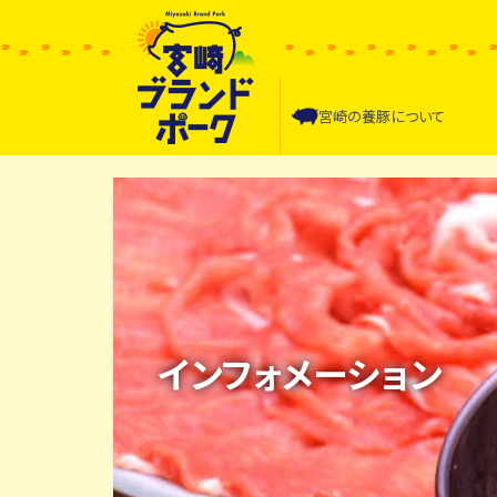
宮崎の
養豚について
インフォメーション