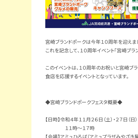
宮崎ブランドポークは今年１０周年を迎えま
これを記念して、１０周年イベント「宮崎ブラ
このイベントは、１０周年のお祝いと宮崎ブ
食店を応援するイベントとなっています。
◆宮崎ブランドポークフェスタ概要◆
【日時】令和４年１１月２６日（土）・２７日（日）
１１時～１７時
【会場】アミュひろば（アミュプラザみやざき