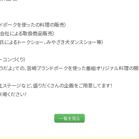
ドポークを使ったの料理の販売）
連会社による取扱商品販売）
氏によるトークショー、みやざき犬ダンスショー等）
コンづくり）
どようだよ」での、宮崎ブランドポークを使った番組オリジナル料理の
生ステージなど、盛りだくさんの企画をご用意してます！
来場ください！
一覧を見る