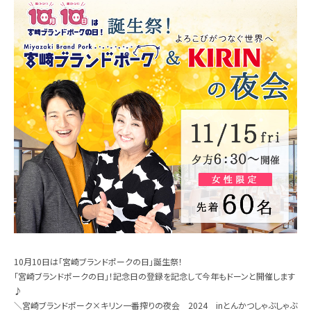
10月10日は「宮崎ブランドポークの日」誕生祭！
「宮崎ブランドポークの日」！記念日の登録を記念して今年もドーンと開催します
♪
＼宮崎ブランドポーク×キリン一番搾りの夜会 2024 inとんかつしゃぶしゃぶ